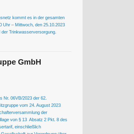
gsnetz kommt es in der gesamten
00 Uhr – Mittwoch, den 25.10.2023
l der Trinkwasserversorgung.
ruppe GmbH
s Nr. 06VB/2023 der 62.
tzgruppe vom 24. August 2023
schafterversammlung der
age von § 13 Absatz 2 Pkt. 8 des
tarif, einschließlich
 Gesellschaft zur Verordnung über