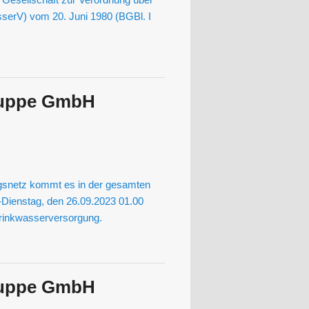
serV) vom 20. Juni 1980 (BGBl. I
ruppe GmbH
gsnetz kommt es in der gesamten
-Dienstag, den 26.09.2023 01.00
Trinkwasserversorgung.
ruppe GmbH