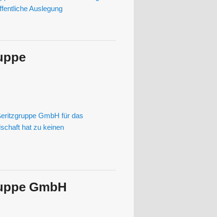
fentliche Auslegung
uppe
eritzgruppe GmbH für das
schaft hat zu keinen
ruppe GmbH