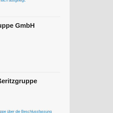
tlich ausgelegt.
ruppe GmbH
eritzgruppe
pe über die Beschlussfassung