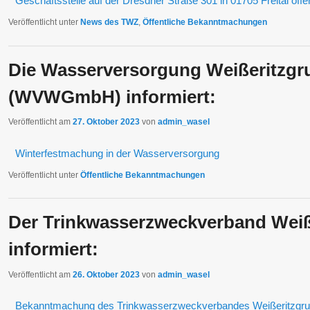
Geschäftsstelle auf der Dresdner Straße 301 in 01705 Freital öffen
Veröffentlicht unter
News des TWZ
,
Öffentliche Bekanntmachungen
Die Wasserversorgung Weißeritzg
(WVWGmbH) informiert:
Veröffentlicht am
27. Oktober 2023
von
admin_wasel
Winterfestmachung in der Wasserversorgung
Veröffentlicht unter
Öffentliche Bekanntmachungen
Der Trinkwasserzweckverband Weiß
informiert:
Veröffentlicht am
26. Oktober 2023
von
admin_wasel
Bekanntmachung des Trinkwasserzweckverbandes Weißeritzgrup