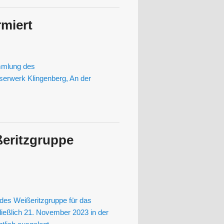
miert
mmlung des
erwerk Klingenberg, An der
eritzgruppe
es Weißeritzgruppe für das
ließlich 21. November 2023 in der