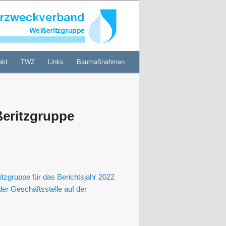
akt
TWZ
Links
Baumaßnahmen
eritzgruppe
zgruppe für das Berichtsjahr 2022
er Geschäftsstelle auf der