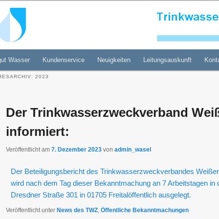
gung Weißeritzgruppe GmbH
gut Wasser
Kundenservice
Neuigkeiten
Leitungsauskunft
Kont
RESARCHIV:
2023
Der Trinkwasserzweckverband Weiß
informiert:
Veröffentlicht am
7. Dezember 2023
von
admin_wasel
Der Beteiligungsbericht des Trinkwasserzweckverbandes Weißerit
wird nach dem Tag dieser Bekanntmachung an 7 Arbeitstagen in d
Dresdner Straße 301 in 01705 Freitalöffentlich ausgelegt.
Veröffentlicht unter
News des TWZ
,
Öffentliche Bekanntmachungen