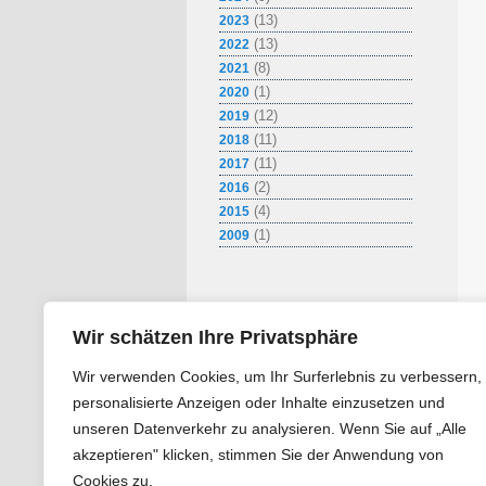
(13)
2023
(13)
2022
(8)
2021
(1)
2020
(12)
2019
(11)
2018
(11)
2017
(2)
2016
(4)
2015
(1)
2009
Wir schätzen Ihre Privatsphäre
Wir verwenden Cookies, um Ihr Surferlebnis zu verbessern,
personalisierte Anzeigen oder Inhalte einzusetzen und
unseren Datenverkehr zu analysieren. Wenn Sie auf „Alle
akzeptieren" klicken, stimmen Sie der Anwendung von
Cookies zu.