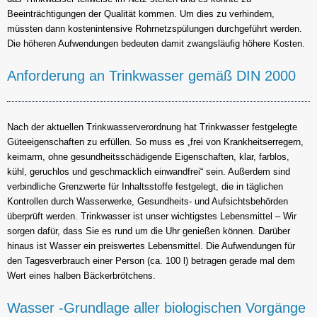
Beeinträchtigungen der Qualität kommen. Um dies zu verhindern,
müssten dann kostenintensive Rohrnetzspülungen durchgeführt werden.
Die höheren Aufwendungen bedeuten damit zwangsläufig höhere Kosten.
Anforderung an Trinkwasser gemäß DIN 2000
Nach der aktuellen Trinkwasserverordnung hat Trinkwasser festgelegte
Güteeigenschaften zu erfüllen. So muss es „frei von Krankheitserregern,
keimarm, ohne gesundheitsschädigende Eigenschaften, klar, farblos,
kühl, geruchlos und geschmacklich einwandfrei“ sein. Außerdem sind
verbindliche Grenzwerte für Inhaltsstoffe festgelegt, die in täglichen
Kontrollen durch Wasserwerke, Gesundheits- und Aufsichtsbehörden
überprüft werden. Trinkwasser ist unser wichtigstes Lebensmittel – Wir
sorgen dafür, dass Sie es rund um die Uhr genießen können. Darüber
hinaus ist Wasser ein preiswertes Lebensmittel. Die Aufwendungen für
den Tagesverbrauch einer Person (ca. 100 l) betragen gerade mal dem
Wert eines halben Bäckerbrötchens.
Wasser -Grundlage aller biologischen Vorgänge