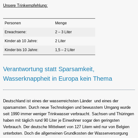
Unsere Trinkempfehlung:
Personen
Menge
Erwachsene:
2 – 3 Liter
Kinder ab 10 Jahre:
2 Liter
Kinder bis 10 Jahre:
1,5 – 2 Liter
Verantwortung statt Sparsamkeit,
Wasserknappheit in Europa kein Thema
Deutschland ist eines der wasserreichsten Länder  und eines der
sparsamsten. Durch neue Technologien und bewusstem Umgang wurde
seit 1990 immer weniger Trinkwasser verbraucht. Sachsen und Thüringen
haben mit täglich rund 90 Liter je Einwohner sogar den geringsten
Verbrauch. Der deutsche Mittelwert von 127 Litern wird nur von Belgien
unterboten. Doch die allgemeinen Grundkosten der Wasserversorgung