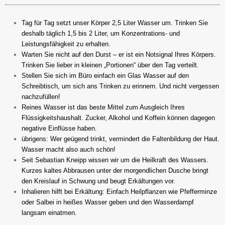
Tag für Tag setzt unser Körper 2,5 Liter Wasser um. Trinken Sie
deshalb täglich 1,5 bis 2 Liter, um Konzentrations- und
Leistungsfähigkeit zu erhalten.
Warten Sie nicht auf den Durst – er ist ein Notsignal Ihres Körpers.
Trinken Sie lieber in kleinen „Portionen“ über den Tag verteilt.
Stellen Sie sich im Büro einfach ein Glas Wasser auf den
Schreibtisch, um sich ans Trinken zu erinnern. Und nicht vergessen
nachzufüllen!
Reines Wasser ist das beste Mittel zum Ausgleich Ihres
Flüssigkeitshaushalt. Zucker, Alkohol und Koffein können dagegen
negative Einflüsse haben.
übrigens: Wer geügend trinkt, vermindert die Faltenbildung der Haut.
Wasser macht also auch schön!
Seit Sebastian Kneipp wissen wir um die Heilkraft des Wassers.
Kurzes kaltes Abbrausen unter der morgendlichen Dusche bringt
den Kreislauf in Schwung und beugt Erkältungen vor.
Inhalieren hilft bei Erkältung: Einfach Heilpflanzen wie Pfefferminze
oder Salbei in heißes Wasser geben und den Wasserdampf
langsam einatmen.