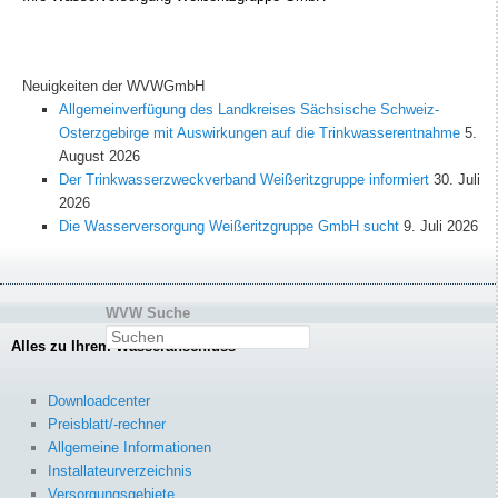
Neuigkeiten der WVWGmbH
Allgemeinverfügung des Landkreises Sächsische Schweiz-
Osterzgebirge mit Auswirkungen auf die Trinkwasserentnahme
5.
August 2026
Der Trinkwasserzweckverband Weißeritzgruppe informiert
30. Juli
2026
Die Wasserversorgung Weißeritzgruppe GmbH sucht
9. Juli 2026
WVW Suche
Suchen
Alles zu Ihrem Wasseranschluss
Downloadcenter
Preisblatt/-rechner
Allgemeine Informationen
Installateurverzeichnis
Versorgungsgebiete