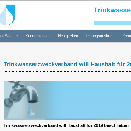
gung Weißeritzgruppe GmbH
gut Wasser
Kundenservice
Neuigkeiten
Leitungsauskunft
Kont
Trinkwasserzweckverband will Haushalt für 2
Trinkwasserzweckverband will Haushalt für 2019 beschließen