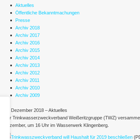
Aktuelles
Öffentliche Bekanntmachungen
Presse
Archiv 2018
Archiv 2017
Archiv 2016
Archiv 2015
Archiv 2014
Archiv 2013
Archiv 2012
Archiv 2011
Archiv 2010
Archiv 2009
11. Dezember 2018 – Aktuelles
Der Trinkwasserzweckverband Weißeritzgruppe (TWZ) versammelt
Dezember, um 16 Uhr im Wasserwerk Klingenberg.
Trinkwasszweckverband will Haushalt für 2019 beschließen
(P