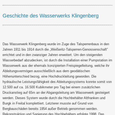
Geschichte des Wasserwerks Klingenberg
Das Wasserwerk Klingenberg wurde im Zuge des Talsperrenbaus in den
Jahren 1911 bis 1914 durch die „Weißeritz-Talsperren-Genossenschaft“
errichtet und in den zwanziger Jahren erweitert. Um den steigenden
Wasserbedarf abzudecken, ist durch die Installation einer Pumpstation im
Wasserwerk aus der ehemals konzipierten Freispiegelleitung, welche ihr
Ableitungsvermögen ausschließlich aus dem geodätischen
Höhenunterschied bezog, eine Hochdruckleitung geworden. Die
hydraulische Leistungsfähigkeit des Ableitungssystems konnte somit von
12.500 auf ca. 16.500 Kubikmeter pro Tag bei einem zusätzlichen
Druckanstieg auf 65m an der Abgangsleitung am Wasserwerk gesteigert
werden. Dieses System wurde durch die Hochbehälter Altfranken und
Burgk in Freital komplettiert. Letzterer musste auf Grund von
Bergbauschäden bereits 1954 außer Betrieb genommen werden.
Rekonstruktion und Sanierung des Hochbehälters erfolgte 1998. Das